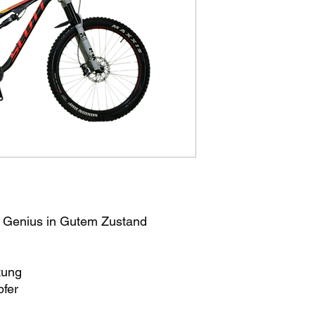
t Genius in Gutem Zustand
tung
fer