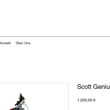
Kontakt
Über Uns
Scott Geni
Preis
1.200,00 €