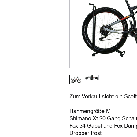
Zum Verkauf steht ein Scot
Rahmengröße M
Shimano Xt 20 Gang Schal
Fox 34 Gabel und Fox Dämp
Dropper Post