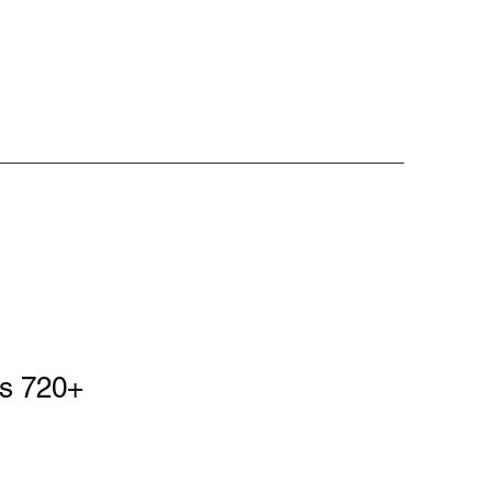
us 720+